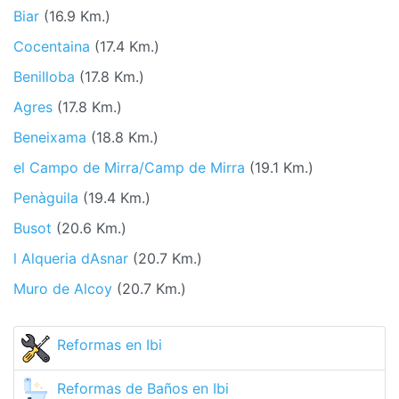
Biar
(16.9 Km.)
Cocentaina
(17.4 Km.)
Benilloba
(17.8 Km.)
Agres
(17.8 Km.)
Beneixama
(18.8 Km.)
el Campo de Mirra/Camp de Mirra
(19.1 Km.)
Penàguila
(19.4 Km.)
Busot
(20.6 Km.)
l Alqueria dAsnar
(20.7 Km.)
Muro de Alcoy
(20.7 Km.)
Reformas en Ibi
Reformas de Baños en Ibi