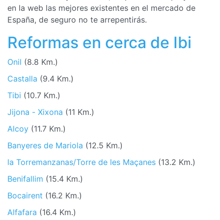
en la web las mejores existentes en el mercado de
España, de seguro no te arrepentirás.
Reformas en cerca de Ibi
Onil
(8.8 Km.)
Castalla
(9.4 Km.)
Tibi
(10.7 Km.)
Jijona - Xixona
(11 Km.)
Alcoy
(11.7 Km.)
Banyeres de Mariola
(12.5 Km.)
la Torremanzanas/Torre de les Maçanes
(13.2 Km.)
Benifallim
(15.4 Km.)
Bocairent
(16.2 Km.)
Alfafara
(16.4 Km.)