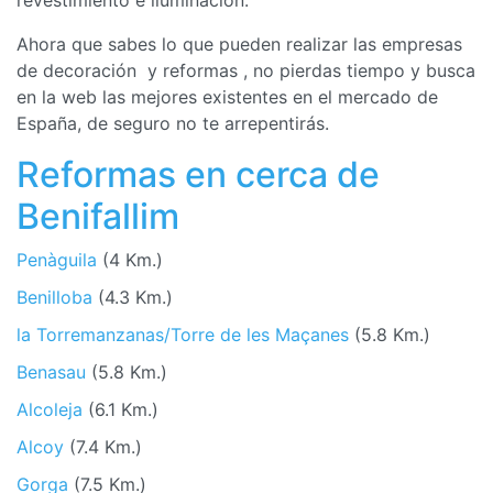
Ahora que sabes lo que pueden realizar las empresas
de decoración y reformas , no pierdas tiempo y busca
en la web las mejores existentes en el mercado de
España, de seguro no te arrepentirás.
Reformas en cerca de
Benifallim
Penàguila
(4 Km.)
Benilloba
(4.3 Km.)
la Torremanzanas/Torre de les Maçanes
(5.8 Km.)
Benasau
(5.8 Km.)
Alcoleja
(6.1 Km.)
Alcoy
(7.4 Km.)
Gorga
(7.5 Km.)