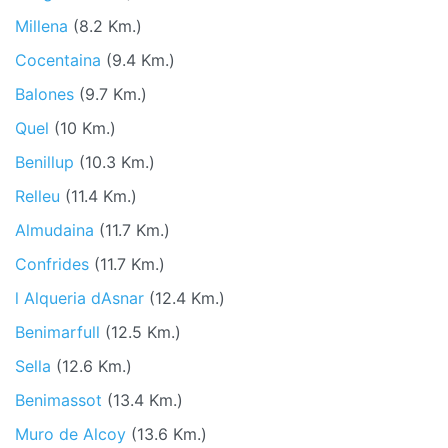
Millena
(8.2 Km.)
Cocentaina
(9.4 Km.)
Balones
(9.7 Km.)
Quel
(10 Km.)
Benillup
(10.3 Km.)
Relleu
(11.4 Km.)
Almudaina
(11.7 Km.)
Confrides
(11.7 Km.)
l Alqueria dAsnar
(12.4 Km.)
Benimarfull
(12.5 Km.)
Sella
(12.6 Km.)
Benimassot
(13.4 Km.)
Muro de Alcoy
(13.6 Km.)