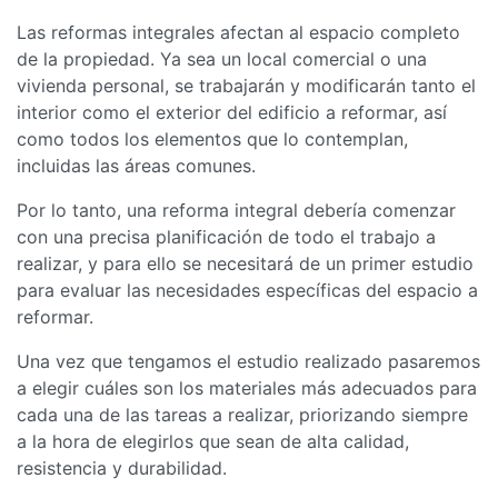
Las reformas integrales afectan al espacio completo
de la propiedad. Ya sea un local comercial o una
vivienda personal, se trabajarán y modificarán tanto el
interior como el exterior del edificio a reformar, así
como todos los elementos que lo contemplan,
incluidas las áreas comunes.
Por lo tanto, una reforma integral debería comenzar
con una precisa planificación de todo el trabajo a
realizar, y para ello se necesitará de un primer estudio
para evaluar las necesidades específicas del espacio a
reformar.
Una vez que tengamos el estudio realizado pasaremos
a elegir cuáles son los materiales más adecuados para
cada una de las tareas a realizar, priorizando siempre
a la hora de elegirlos que sean de alta calidad,
resistencia y durabilidad.