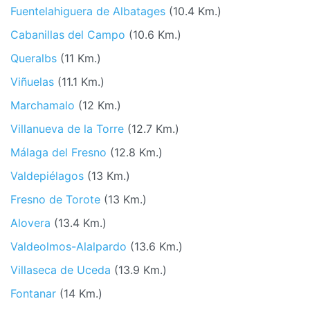
Fuentelahiguera de Albatages
(10.4 Km.)
Cabanillas del Campo
(10.6 Km.)
Queralbs
(11 Km.)
Viñuelas
(11.1 Km.)
Marchamalo
(12 Km.)
Villanueva de la Torre
(12.7 Km.)
Málaga del Fresno
(12.8 Km.)
Valdepiélagos
(13 Km.)
Fresno de Torote
(13 Km.)
Alovera
(13.4 Km.)
Valdeolmos-Alalpardo
(13.6 Km.)
Villaseca de Uceda
(13.9 Km.)
Fontanar
(14 Km.)