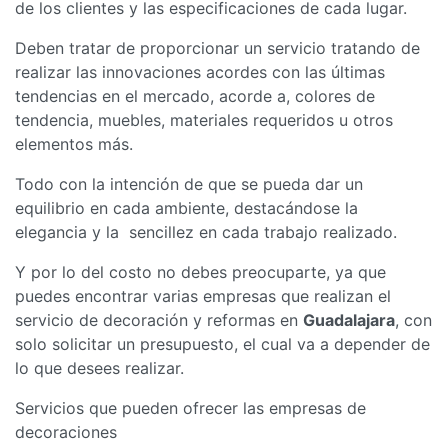
de los clientes y las especificaciones de cada lugar.
Deben tratar de proporcionar un servicio tratando de
realizar las innovaciones acordes con las últimas
tendencias en el mercado, acorde a, colores de
tendencia, muebles, materiales requeridos u otros
elementos más.
Todo con la intención de que se pueda dar un
equilibrio en cada ambiente, destacándose la
elegancia y la sencillez en cada trabajo realizado.
Y por lo del costo no debes preocuparte, ya que
puedes encontrar varias empresas que realizan el
servicio de decoración y reformas en
Guadalajara
, con
solo solicitar un presupuesto, el cual va a depender de
lo que desees realizar.
Servicios que pueden ofrecer las empresas de
decoraciones