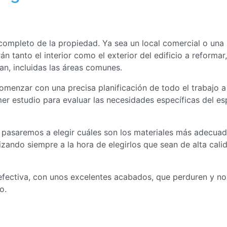
 completo de la propiedad. Ya sea un local comercial o una
n tanto el interior como el exterior del edificio a reformar,
n, incluidas las áreas comunes.
comenzar con una precisa planificación de todo el trabajo a
imer estudio para evaluar las necesidades específicas del e
 pasaremos a elegir cuáles son los materiales más adecua
rizando siempre a la hora de elegirlos que sean de alta cali
efectiva, con unos excelentes acabados, que perduren y no
o.