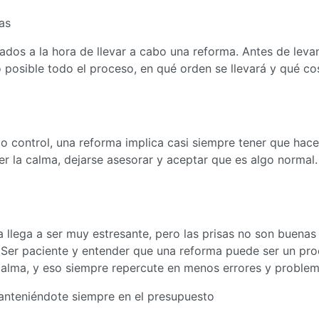
as
ados a la hora de llevar a cabo una reforma. Antes de levan
o posible todo el proceso, en qué orden se llevará y qué co
jo control, una reforma implica casi siempre tener que hace
er la calma, dejarse asesorar y aceptar que es algo normal.
 llega a ser muy estresante, pero las prisas no son buenas
 Ser paciente y entender que una reforma puede ser un pr
calma, y eso siempre repercute en menos errores y problem
manteniéndote siempre en el presupuesto