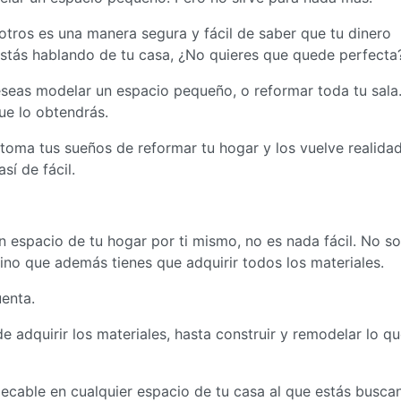
tros es una manera segura y fácil de saber que tu dinero
estás hablando de tu casa, ¿No quieres que quede perfecta
seas modelar un espacio pequeño, o reformar toda tu sala
ue lo obtendrás.
toma tus sueños de reformar tu hogar y los vuelve realidad
sí de fácil.
 espacio de tu hogar por ti mismo, no es nada fácil. No so
 sino que además tienes que adquirir todos los materiales.
enta.
e adquirir los materiales, hasta construir y remodelar lo q
pecable en cualquier espacio de tu casa al que estás busca