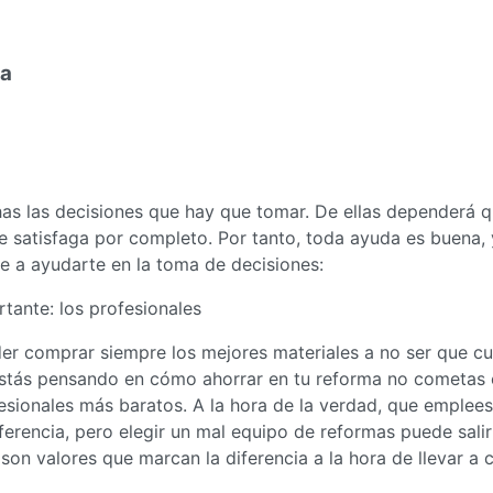
ma
has las decisiones que hay que tomar. De ellas dependerá 
 te satisfaga por completo. Por tanto, toda ayuda es buena, 
e a ayudarte en la toma de decisiones:
tante: los profesionales
der comprar siempre los mejores materiales a no ser que c
stás pensando en cómo ahorrar en tu reforma no cometas 
fesionales más baratos. A la hora de la verdad, que emplees
ferencia, pero elegir un mal equipo de reformas puede salir
son valores que marcan la diferencia a la hora de llevar a 