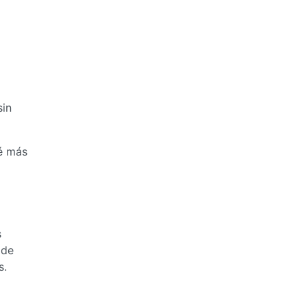
sin
ué más
s
 de
s.