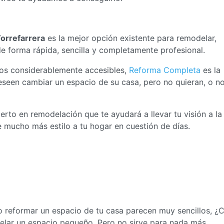
orrefarrera
es la mejor opción existente para remodelar,
e forma rápida, sencilla y completamente profesional.
ios considerablemente accesibles,
Reforma Completa
es la
eseen cambiar un espacio de su casa, pero no quieran, o n
to en remodelación que te ayudará a llevar tu visión a la
e mucho más estilo a tu hogar en cuestión de días.
 reformar un espacio de tu casa parecen muy sencillos, ¿C
delar un espacio pequeño. Pero no sirve para nada más.