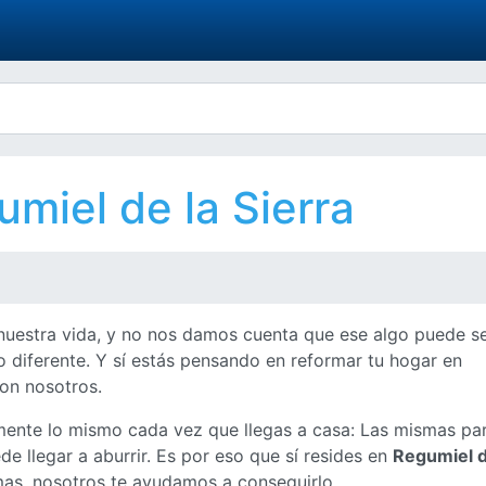
miel de la Sierra
nuestra vida, y no nos damos cuenta que ese algo puede s
o diferente. Y sí estás pensando en reformar tu hogar en
on nosotros.
ente lo mismo cada vez que llegas a casa: Las mismas pa
e llegar a aburrir. Es por eso que sí resides en
Regumiel d
as, nosotros te ayudamos a conseguirlo.