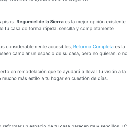
s pisos
Regumiel de la Sierra
es la mejor opción existente
e tu casa de forma rápida, sencilla y completamente
ios considerablemente accesibles,
Reforma Completa
es la
eseen cambiar un espacio de su casa, pero no quieran, o n
to en remodelación que te ayudará a llevar tu visión a la
e mucho más estilo a tu hogar en cuestión de días.
 reformar un espacio de tu casa parecen muy sencillos, ¿C