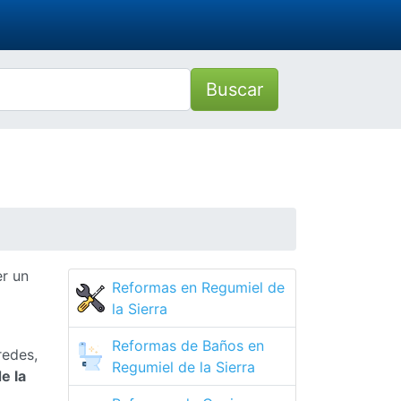
Buscar
er un
Reformas en Regumiel de
la Sierra
Reformas de Baños en
redes,
Regumiel de la Sierra
e la