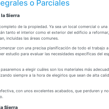
tegrales o Parciales
la Sierra
 completo de la propiedad. Ya sea un local comercial o una
n tanto el interior como el exterior del edificio a reformar,
n, incluidas las áreas comunes.
comenzar con una precisa planificación de todo el trabajo a
imer estudio para evaluar las necesidades específicas del e
 pasaremos a elegir cuáles son los materiales más adecua
rizando siempre a la hora de elegirlos que sean de alta cali
efectiva, con unos excelentes acabados, que perduren y no
o.
a Sierra