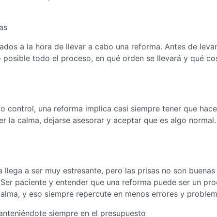
as
ados a la hora de llevar a cabo una reforma. Antes de levan
o posible todo el proceso, en qué orden se llevará y qué co
jo control, una reforma implica casi siempre tener que hace
er la calma, dejarse asesorar y aceptar que es algo normal.
 llega a ser muy estresante, pero las prisas no son buenas
 Ser paciente y entender que una reforma puede ser un pr
calma, y eso siempre repercute en menos errores y problem
manteniéndote siempre en el presupuesto