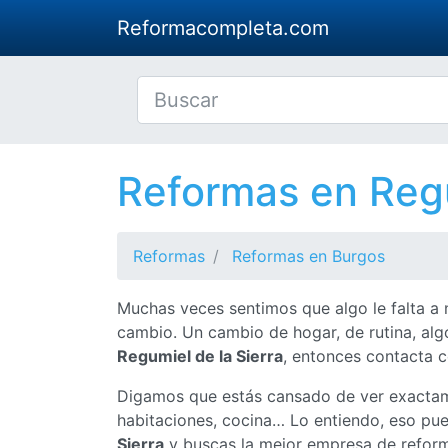
Reformacompleta.com
Reformas en Regu
Reformas
Reformas en Burgos
Muchas veces sentimos que algo le falta a 
cambio. Un cambio de hogar, de rutina, alg
Regumiel de la Sierra
, entonces contacta c
Digamos que estás cansado de ver exactam
habitaciones, cocina… Lo entiendo, eso pued
Sierra
y buscas la mejor empresa de reform