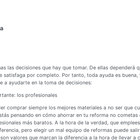
ma
has las decisiones que hay que tomar. De ellas dependerá 
 te satisfaga por completo. Por tanto, toda ayuda es buena, 
e a ayudarte en la toma de decisiones:
tante: los profesionales
der comprar siempre los mejores materiales a no ser que c
stás pensando en cómo ahorrar en tu reforma no cometas 
fesionales más baratos. A la hora de la verdad, que emplees
ferencia, pero elegir un mal equipo de reformas puede salir
son valores que marcan la diferencia a la hora de llevar a 