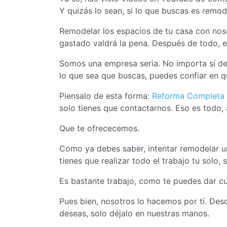
Y quizás lo sean, si lo que buscas es remo
Remodelar los espacios de tu casa con noso
gastado valdrá la pena. Después de todo, 
Somos una empresa seria. No importa sí de
lo que sea que buscas, puedes confiar en q
Piensalo de esta forma:
Reforma Completa
solo tienes que contactarnos. Eso es todo, a
Que te ofrececemos.
Como ya debes saber, intentar remodelar un
tienes que realizar todo el trabajo tu solo,
Es bastante trabajo, como te puedes dar cu
Pues bien, nosotros lo hacemos por tí. Desd
deseas, solo déjalo en nuestras manos.