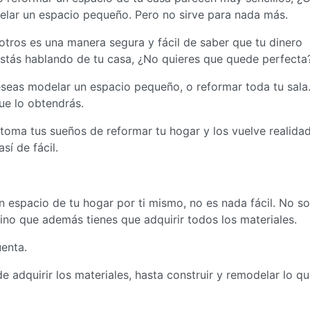
delar un espacio pequeño. Pero no sirve para nada más.
tros es una manera segura y fácil de saber que tu dinero
estás hablando de tu casa, ¿No quieres que quede perfecta
seas modelar un espacio pequeño, o reformar toda tu sala
ue lo obtendrás.
toma tus sueños de reformar tu hogar y los vuelve realidad
sí de fácil.
 espacio de tu hogar por ti mismo, no es nada fácil. No so
 sino que además tienes que adquirir todos los materiales.
enta.
e adquirir los materiales, hasta construir y remodelar lo q