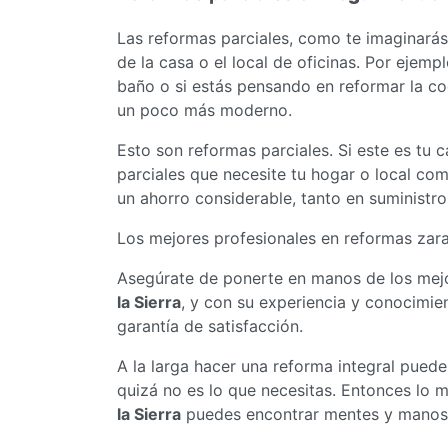
Las reformas parciales, como te imaginarás
de la casa o el local de oficinas. Por ejemp
baño o si estás pensando en reformar la co
un poco más moderno.
Esto son reformas parciales. Si este es tu c
parciales que necesite tu hogar o local com
un ahorro considerable, tanto en suminist
Los mejores profesionales en reformas zar
Asegúrate de ponerte en manos de los mejo
la Sierra
, y con su experiencia y conocimie
garantía de satisfacción.
A la larga hacer una reforma integral pued
quizá no es lo que necesitas. Entonces lo m
la Sierra
puedes encontrar mentes y manos p