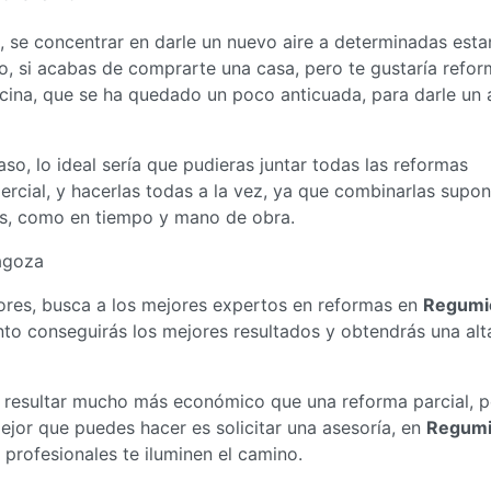
, se concentrar en darle un nuevo aire a determinadas esta
lo, si acabas de comprarte una casa, pero te gustaría refor
cina, que se ha quedado un poco anticuada, para darle un 
aso, lo ideal sería que pudieras juntar todas las reformas
ercial, y hacerlas todas a la vez, ya que combinarlas supo
ros, como en tiempo y mano de obra.
agoza
res, busca a los mejores expertos en reformas en
Regumi
nto conseguirás los mejores resultados y obtendrás una alt
e resultar mucho más económico que una reforma parcial, 
ejor que puedes hacer es solicitar una asesoría, en
Regumi
rofesionales te iluminen el camino.