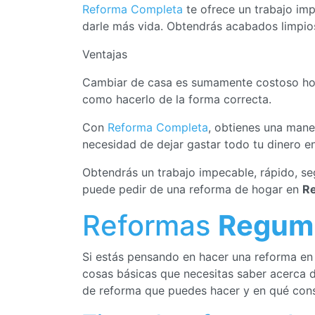
Reforma Completa
te ofrece un trabajo im
darle más vida. Obtendrás acabados limpios
Ventajas
Cambiar de casa es sumamente costoso hoy 
como hacerlo de la forma correcta.
Con
Reforma Completa
, obtienes una maner
necesidad de dejar gastar todo tu dinero e
Obtendrás un trabajo impecable, rápido, s
puede pedir de una reforma de hogar en
Re
Reformas
Regumie
Si estás pensando en hacer una reforma e
cosas básicas que necesitas saber acerca d
de reforma que puedes hacer y en qué cons