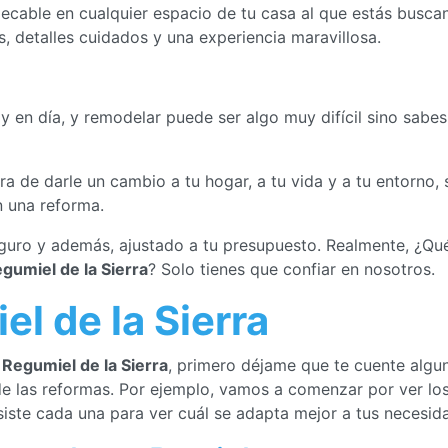
pecable en cualquier espacio de tu casa al que estás busca
, detalles cuidados y una experiencia maravillosa.
en día, y remodelar puede ser algo muy difícil sino sabes
a de darle un cambio a tu hogar, a tu vida y a tu entorno, 
n una reforma.
eguro y además, ajustado a tu presupuesto. Realmente, ¿Q
gumiel de la Sierra
? Solo tienes que confiar en nosotros.
l de la Sierra
n
Regumiel de la Sierra
, primero déjame que te cuente algu
e las reformas. Por ejemplo, vamos a comenzar por ver los
iste cada una para ver cuál se adapta mejor a tus necesid