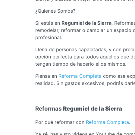
¿Quienes Somos?
Sí estás en
Regumiel de la Sierra
, Reforma
remodelar, reformar o cambiar un espacio d
profesional.
Llena de personas capacitadas, y con prec
opción perfecta para todos aquellos que d
tengan tiempo de hacerlo ellos mismos.
Piensa en
Reforma Completa
como ese exper
realidad. Sin gastos excesivos, podrás darl
Reformas
Regumiel de la Sierra
Por qué reformar con
Reforma Completa
.
Ya sé, has visto videos en Youtube de como