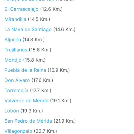
El Carrascalejo
(12.6 Km.)
Mirandilla
(14.5 Km.)
La Nava de Santiago
(14.6 Km.)
Aljucén
(14.8 Km.)
Trujillanos
(15.6 Km.)
Montijo
(15.8 Km.)
Puebla de la Reina
(16.9 Km.)
Don Álvaro
(17.6 Km.)
Torremejía
(17.7 Km.)
Valverde de Mérida
(19.1 Km.)
Lobón
(19.3 Km.)
San Pedro de Mérida
(21.9 Km.)
Villagonzalo
(22.7 Km.)