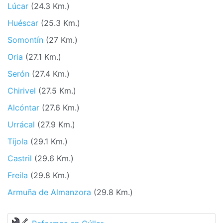
Lúcar
(24.3 Km.)
Huéscar
(25.3 Km.)
Somontín
(27 Km.)
Oria
(27.1 Km.)
Serón
(27.4 Km.)
Chirivel
(27.5 Km.)
Alcóntar
(27.6 Km.)
Urrácal
(27.9 Km.)
Tíjola
(29.1 Km.)
Castril
(29.6 Km.)
Freila
(29.8 Km.)
Armuña de Almanzora
(29.8 Km.)