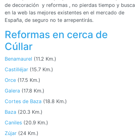
de decoración y reformas , no pierdas tiempo y busca
en la web las mejores existentes en el mercado de
España, de seguro no te arrepentirás.
Reformas en cerca de
Cúllar
Benamaurel
(11.2 Km.)
Castilléjar
(15.7 Km.)
Orce
(17.5 Km.)
Galera
(17.8 Km.)
Cortes de Baza
(18.8 Km.)
Baza
(20.3 Km.)
Caniles
(20.9 Km.)
Zújar
(24 Km.)