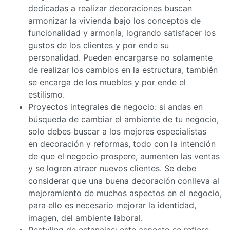
dedicadas a realizar decoraciones buscan
armonizar la vivienda bajo los conceptos de
funcionalidad y armonía, logrando satisfacer los
gustos de los clientes y por ende su
personalidad. Pueden encargarse no solamente
de realizar los cambios en la estructura, también
se encarga de los muebles y por ende el
estilismo.
Proyectos integrales de negocio: si andas en
búsqueda de cambiar el ambiente de tu negocio,
solo debes buscar a los mejores especialistas
en decoración y reformas, todo con la intención
de que el negocio prospere, aumenten las ventas
y se logren atraer nuevos clientes. Se debe
considerar que una buena decoración conlleva al
mejoramiento de muchos aspectos en el negocio,
para ello es necesario mejorar la identidad,
imagen, del ambiente laboral.
Restyling de estancias: este aspecto se refiere