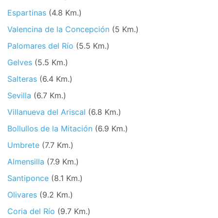
Espartinas
(4.8 Km.)
Valencina de la Concepción
(5 Km.)
Palomares del Río
(5.5 Km.)
Gelves
(5.5 Km.)
Salteras
(6.4 Km.)
Sevilla
(6.7 Km.)
Villanueva del Ariscal
(6.8 Km.)
Bollullos de la Mitación
(6.9 Km.)
Umbrete
(7.7 Km.)
Almensilla
(7.9 Km.)
Santiponce
(8.1 Km.)
Olivares
(9.2 Km.)
Coria del Río
(9.7 Km.)