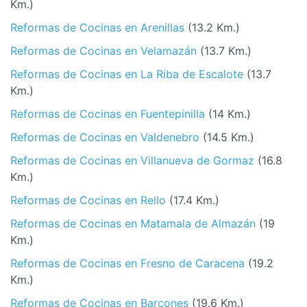
Km.)
Reformas de Cocinas en Arenillas
(13.2 Km.)
Reformas de Cocinas en Velamazán
(13.7 Km.)
Reformas de Cocinas en La Riba de Escalote
(13.7
Km.)
Reformas de Cocinas en Fuentepinilla
(14 Km.)
Reformas de Cocinas en Valdenebro
(14.5 Km.)
Reformas de Cocinas en Villanueva de Gormaz
(16.8
Km.)
Reformas de Cocinas en Rello
(17.4 Km.)
Reformas de Cocinas en Matamala de Almazán
(19
Km.)
Reformas de Cocinas en Fresno de Caracena
(19.2
Km.)
Reformas de Cocinas en Barcones
(19.6 Km.)