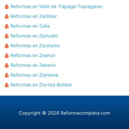
Reformas en Valle de Trápaga-Trapagaran
Reformas en Zaldibar
Reformas en Zalla
Reformas en Zamudio
Reformas en Zaratamo
Reformas en Zeanuri
Reformas en Zeberio
Reformas en Zierbena
Reformas en Ziortza-Bolibar
Copyright © 2026 Reformacompleta.com